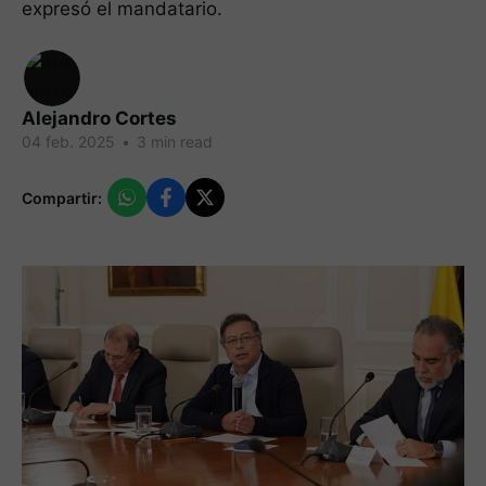
expresó el mandatario.
Alejandro Cortes
04 feb. 2025
•
3 min read
Compartir: