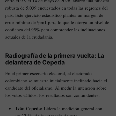
entre el 9 y el 14 de mayo de 2026, abarcó una muestra
robusta de 5.039 encuestados en todas las regiones del
país. Este ejercicio estadístico plantea un margen de
error mínimo de \pm1 p.p., lo que le otorga un nivel de
confianza del 95% para comprender las inclinaciones
actuales de la ciudadanía.
Radiografía de la primera vuelta: La
delantera de Cepeda
En el primer escenario electoral, el electorado
colombiano se muestra inicialmente inclinado hacia el
candidato del oficialismo. Al medir la intención sobre
los votos válidos, los resultados son contundentes:
Iván Cepeda:
Lidera la medición general con
un 37.6% de la intención de voto.