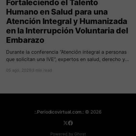
Fortaleciendo el Talento
Humano en Salud para una
Atención Integral y Humanizada
en la Interrupción Voluntaria del
Embarazo
Durante la conferencia “Atención integral a personas
que solicitan una IVE”, expertos en salud, derecho y
derechos humanos compartieron sus conocimientos
05 ago. 2026
3 min read
sobre cómo abordar esta temática desde una
perspectiva multidimensional
:.Periodicovirtual.com.:
© 2026
Powered by Ghost