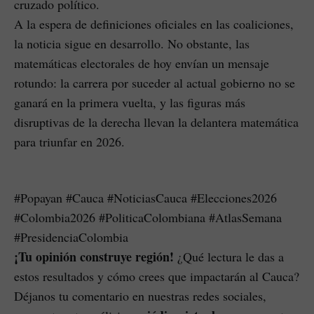
cruzado político.
A la espera de definiciones oficiales en las coaliciones,
la noticia sigue en desarrollo. No obstante, las
matemáticas electorales de hoy envían un mensaje
rotundo: la carrera por suceder al actual gobierno no se
ganará en la primera vuelta, y las figuras más
disruptivas de la derecha llevan la delantera matemática
para triunfar en 2026.
#Popayan #Cauca #NoticiasCauca #Elecciones2026
#Colombia2026 #PoliticaColombiana #AtlasSemana
#PresidenciaColombia
¡Tu opinión construye región!
¿Qué lectura le das a
estos resultados y cómo crees que impactarán al Cauca?
Déjanos tu comentario en nuestras redes sociales,