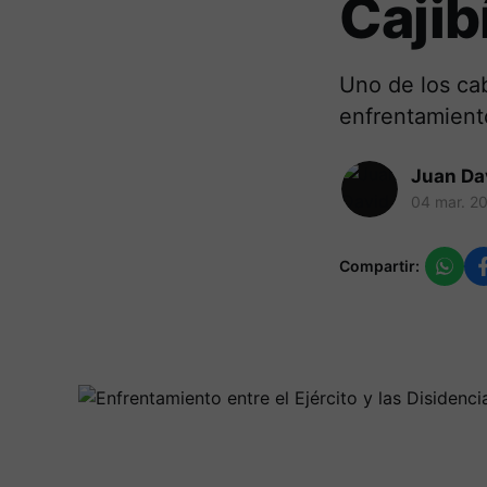
Cajib
Uno de los cab
enfrentamient
Juan Da
04 mar. 2
Compartir: