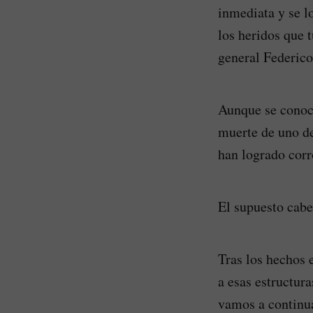
inmediata y se l
los heridos que 
general Federico
Aunque se conoci
muerte de uno de
han logrado corr
El supuesto cabe
Tras los hechos e
a esas estructura
vamos a continua