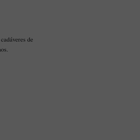
a cadáveres de
hos.