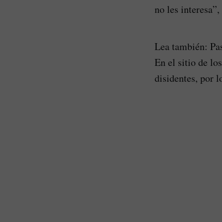
no les interesa”,
Lea también: Pas
En el sitio de l
disidentes, por 