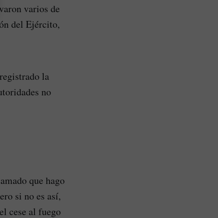
evaron varios de
ón del Ejército,
registrado la
utoridades no
 llamado que hago
ro si no es así,
el cese al fuego