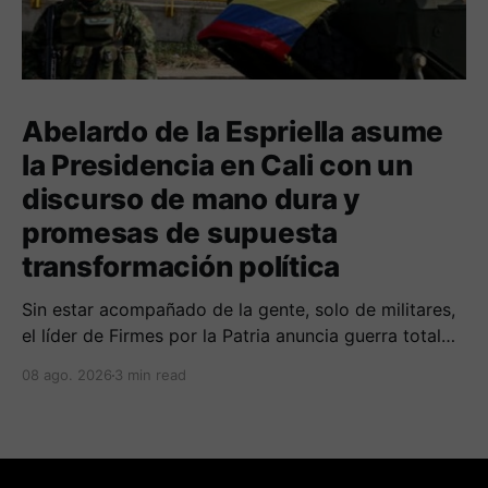
Abelardo de la Espriella asume
la Presidencia en Cali con un
discurso de mano dura y
promesas de supuesta
transformación política
Sin estar acompañado de la gente, solo de militares,
el líder de Firmes por la Patria anuncia guerra total
contra las organizaciones armada ilegales y
08 ago. 2026
3 min read
posiblemente lucha contra la corrupción.