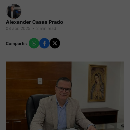
Alexander Casas Prado
08 abr. 2025
•
2 min read
Compartir: