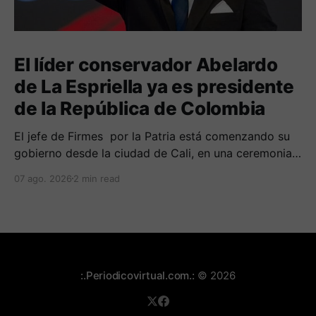
El líder conservador Abelardo
de La Espriella ya es presidente
de la República de Colombia
El jefe de Firmes por la Patria está comenzando su
gobierno desde la ciudad de Cali, en una ceremonia
inédita con la presencia de varios símbolos de
07 ago. 2026
2 min read
gobiernos conservadores.
:.Periodicovirtual.com.:
© 2026