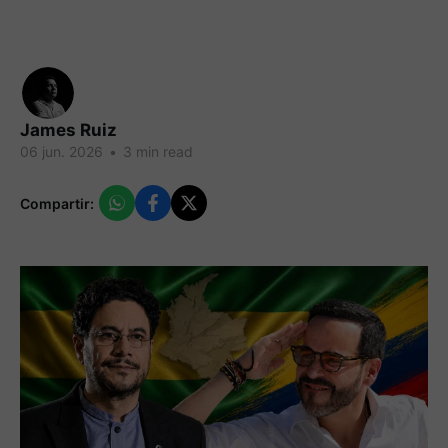
James Ruiz
06 jun. 2026
•
3 min read
Compartir: