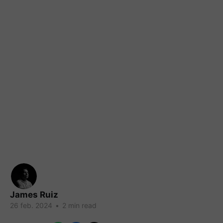
James Ruiz
26 feb. 2024
•
2 min read