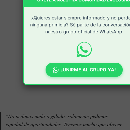
¿Quieres estar siempre informado y no perd
ninguna primicia? Sé parte de la conversació
nuestro grupo oficial de WhatsApp.
¡UNIRME AL GRUPO YA!
"No pedimos nada regalado, solamente pedimos
equidad de oportunidades. Tenemos mucho que ofrecer