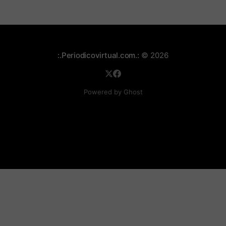
:.Periodicovirtual.com.:
© 2026
Powered by Ghost