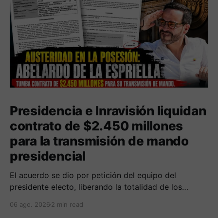
Presidencia e Inravisión liquidan
contrato de $2.450 millones
para la transmisión de mando
presidencial
​El acuerdo se dio por petición del equipo del
presidente electo, liberando la totalidad de los
recursos al no registrarse ejecución financiera ni
06 ago. 2026
2 min read
operativa.