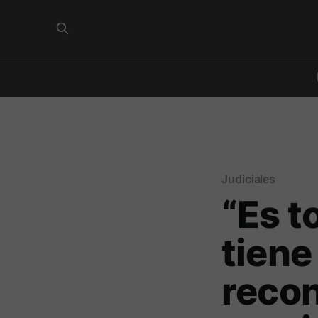
Judiciales
“Es t
tiene
recon