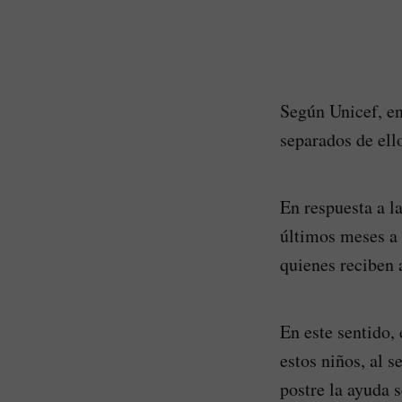
Según Unicef, en
separados de ell
En respuesta a la
últimos meses a 
quienes reciben 
En este sentido,
estos niños, al 
postre la ayuda s