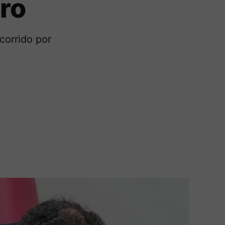
ro
corrido por