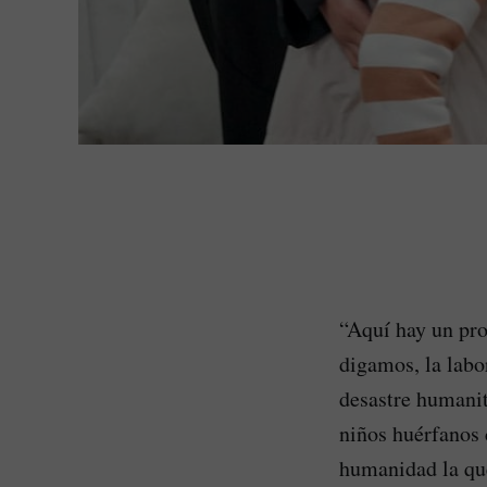
“Aquí hay un pro
digamos, la labo
desastre humanit
niños huérfanos 
humanidad la que