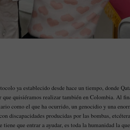
tocolo ya establecido desde hace un tiempo, donde Qata
r que quisiéramos realizar también en Colombia. Al fin
ario como el que ha ocurrido, un genocidio y una enor
con discapacidades producidas por las bombas, etcétera,
 tiene que entrar a ayudar, es toda la humanidad la que