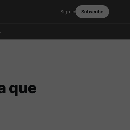
Sign in
Subscribe
s
a que