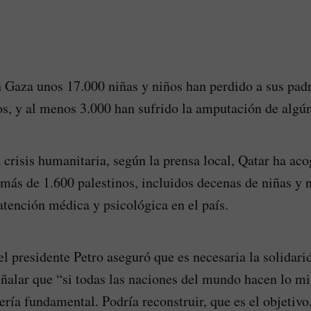
 Gaza unos 17.000 niñas y niños han perdido a sus padr
os, y al menos 3.000 han sufrido la amputación de alg
 crisis humanitaria, según la prensa local, Qatar ha aco
más de 1.600 palestinos, incluidos decenas de niñas y n
atención médica y psicológica en el país.
 el presidente Petro aseguró que es necesaria la solidar
señalar que “si todas las naciones del mundo hacen lo m
ería fundamental. Podría reconstruir, que es el objetivo