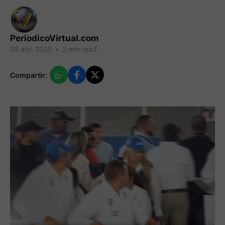
PeriodicoVirtual.com
29 abr. 2025
•
2 min read
Compartir: