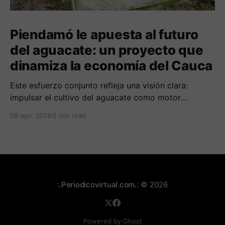
Piendamó le apuesta al futuro
del aguacate: un proyecto que
dinamiza la economía del Cauca
Este esfuerzo conjunto refleja una visión clara:
impulsar el cultivo del aguacate como motor
económico y social para las comunidades
09 ago. 2026
2 min read
campesinas de la región.
:.Periodicovirtual.com.:
© 2026
Powered by Ghost