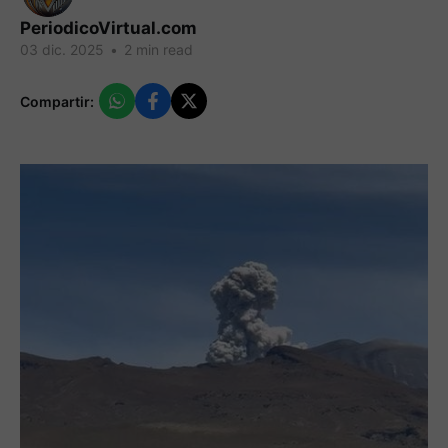
PeriodicoVirtual.com
03 dic. 2025
•
2 min read
Compartir: