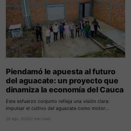
Piendamó le apuesta al futuro
del aguacate: un proyecto que
dinamiza la economía del Cauca
Este esfuerzo conjunto refleja una visión clara:
impulsar el cultivo del aguacate como motor
económico y social para las comunidades
09 ago. 2026
2 min read
campesinas de la región.