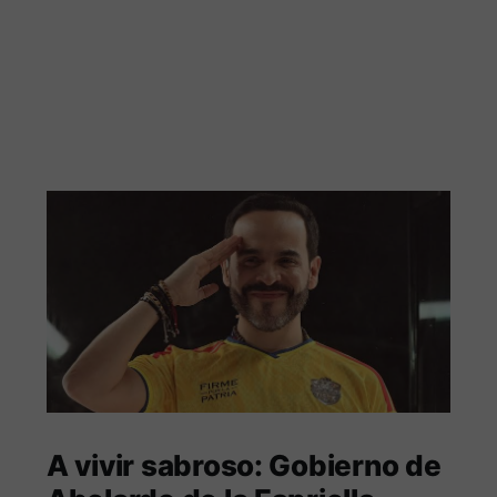
A vivir sabroso: Gobierno de