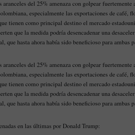
s aranceles del 25% amenaza con golpear fuertemente a
olombiana, especialmente las exportaciones de café, flor
que tienen como principal destino el mercado estadouni
rten que la medida podría desencadenar una desaceler
al, que hasta ahora había sido beneficioso para ambas p
s aranceles del 25% amenaza con golpear fuertemente a
olombiana, especialmente las exportaciones de café, flor
que tienen como principal destino el mercado estadouni
rten que la medida podría desencadenar una desaceler
al, que hasta ahora había sido beneficioso para ambas p
enadas en las últimas por Donald Trump: