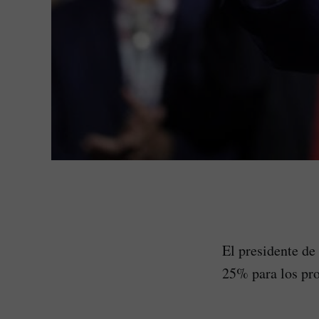
El presidente de
25% para los pr