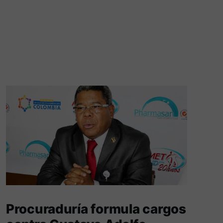
Procuraduría formula cargos