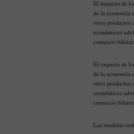
El impacto de lo
de la economía c
otros productos 
económicos advie
comercio bilater
El impacto de lo
de la economía c
otros productos 
económicos advie
comercio bilater
Las medidas ord