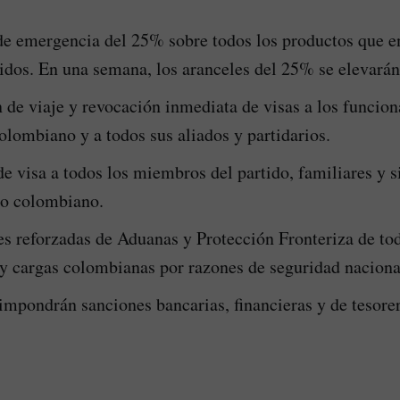
de emergencia del 25% sobre todos los productos que e
idos. En una semana, los aranceles del 25% se elevarán
 de viaje y revocación inmediata de visas a los funcion
lombiano y a todos sus aliados y partidarios.
e visa a todos los miembros del partido, familiares y 
no colombiano.
s reforzadas de Aduanas y Protección Fronteriza de to
y cargas colombianas por razones de seguridad naciona
mpondrán sanciones bancarias, financieras y de tesorer