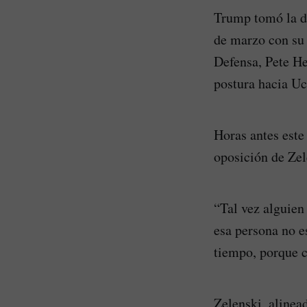
Trump tomó la de
de marzo con su 
Defensa, Pete He
postura hacia Uc
Horas antes este
oposición de Zel
“Tal vez alguien 
esa persona no 
tiempo, porque c
Zelenski, alinea