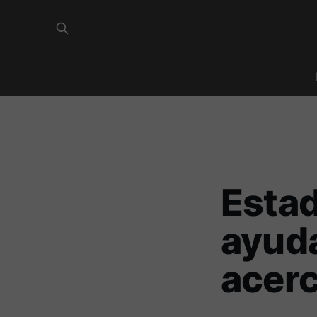
Estad
ayuda
acerc