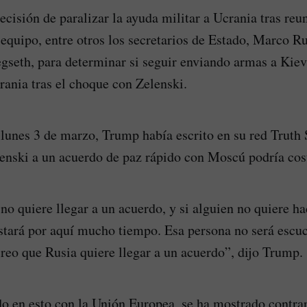
cisión de paralizar la ayuda militar a Ucrania tras reun
equipo, entre otros los secretarios de Estado, Marco Ru
gseth, para determinar si seguir enviando armas a Kiev 
rania tras el choque con Zelenski.
 lunes 3 de marzo, Trump había escrito en su red Truth 
enski a un acuerdo de paz rápido con Moscú podría cost
no quiere llegar a un acuerdo, y si alguien no quiere ha
estará por aquí mucho tiempo. Esa persona no será esc
reo que Rusia quiere llegar a un acuerdo”, dijo Trump.
do en esto con la Unión Europea, se ha mostrado contra