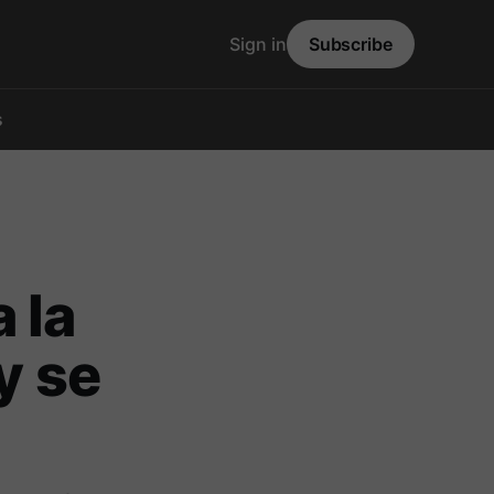
Sign in
Subscribe
s
 la
y se