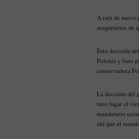
A raíz de nuevo 
asegurarnos de q
Esta decisión de
Polonia y listo 
conservadora Fo
La decisión del 
tuvo lugar el vi
mandatario ucran
ahí que el mundo