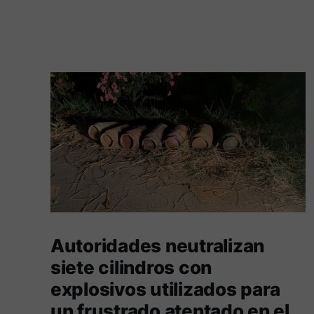
Autoridades neutralizan
siete cilindros con
explosivos utilizados para
un frustrado atentado en el