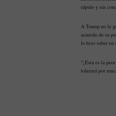
rápido y sin con
A Trump no le gu
acuerdo de su pa
lo hizo saber en 
“¡Esta es la peo
tolerará por muc