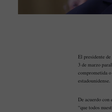
El presidente de
3 de marzo parali
comprometida o e
estadounidense.
De acuerdo con e
“que todos nuest