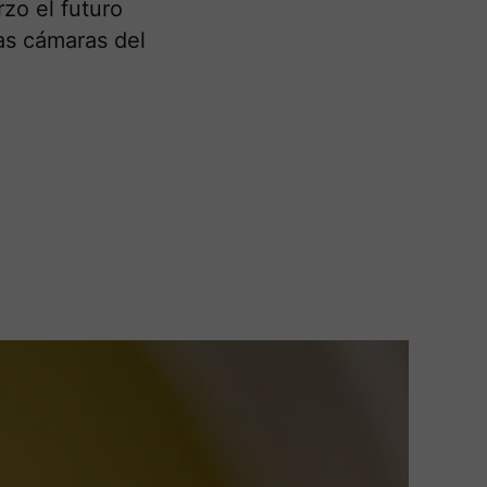
zo el futuro
as cámaras del