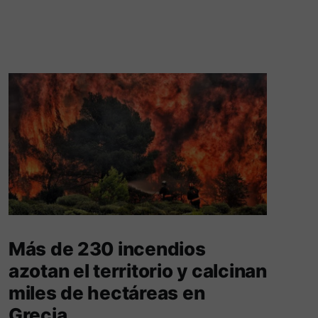
Más de 230 incendios
azotan el territorio y calcinan
miles de hectáreas en
Grecia