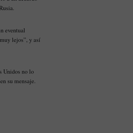
Rusia.
un eventual
muy lejos”, y así
s Unidos no lo
 en su mensaje.