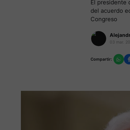
El presidente 
del acuerdo e
Congreso
Alejand
03 mar. 2
Compartir: