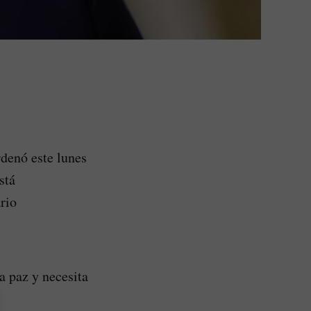
denó este lunes
stá
rio
a paz y necesita