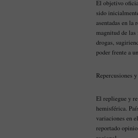
El objetivo ofic
sido inicialment
asentadas en la 
magnitud de las 
drogas, sugirien
poder frente a u
Repercusiones y 
El repliegue y r
hemisférica. Paí
variaciones en e
reportado opinio
regional.