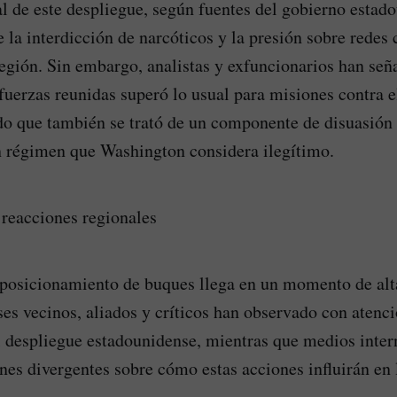
ial de este despliegue, según fuentes del gobierno estad
e la interdicción de narcóticos y la presión sobre redes
región. Sin embargo, analistas y exfuncionarios han señ
fuerzas reunidas superó lo usual para misiones contra el
do que también se trató de un componente de disuasión
n régimen que Washington considera ilegítimo.
reacciones regionales
eposicionamiento de buques llega en un momento de alt
ses vecinos, aliados y críticos han observado con atenci
l despliegue estadounidense, mientras que medios inter
nes divergentes sobre cómo estas acciones influirán en 