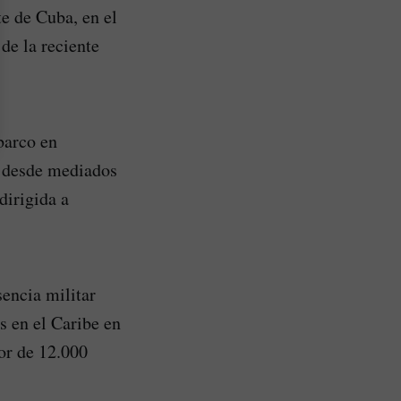
e de Cuba, en el
de la reciente
barco en
e desde mediados
irigida a
sencia militar
s en el Caribe en
or de 12.000