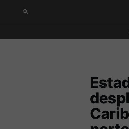
Estad
despl
Carib