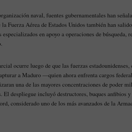
organización naval, fuentes gubernamentales han señal
e la Fuerza Aérea de Estados Unidos también han salido
s especializados en apoyo a operaciones de búsqueda, r
.
arcial ocurre luego de que las fuerzas estadounidenses,
apturar a Maduro —quien ahora enfrenta cargos federa
aran una de las mayores concentraciones de poder mili
s. El despliegue incluyó destructores, buques anfibios y
ord, considerado uno de los más avanzados de la Arma