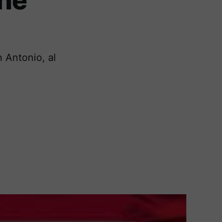
The
 Antonio, al