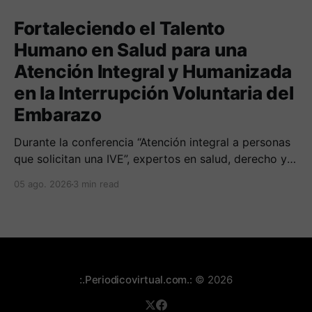
Fortaleciendo el Talento
Humano en Salud para una
Atención Integral y Humanizada
en la Interrupción Voluntaria del
Embarazo
Durante la conferencia “Atención integral a personas
que solicitan una IVE”, expertos en salud, derecho y
derechos humanos compartieron sus conocimientos
05 ago. 2026
3 min read
sobre cómo abordar esta temática desde una
perspectiva multidimensional
:.Periodicovirtual.com.:
© 2026