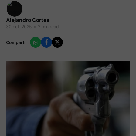
Alejandro Cortes
30 oct. 2025
•
2 min read
Compartir: