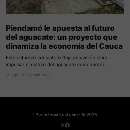
Piendamó le apuesta al futuro
del aguacate: un proyecto que
dinamiza la economía del Cauca
Este esfuerzo conjunto refleja una visión clara:
impulsar el cultivo del aguacate como motor
económico y social para las comunidades
09 ago. 2026
2 min read
campesinas de la región.
:.Periodicovirtual.com.:
© 2026