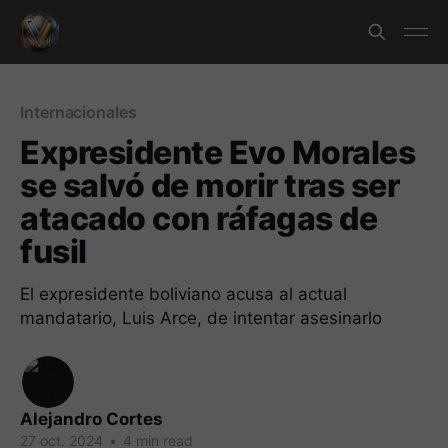
Internacionales
Expresidente Evo Morales
se salvó de morir tras ser
atacado con ráfagas de
fusil
El expresidente boliviano acusa al actual
mandatario, Luis Arce, de intentar asesinarlo
Alejandro Cortes
27 oct. 2024
•
4 min read