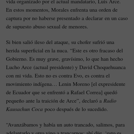
vida organizado por el actual mandatario, Luis Arce.
En estos momentos, Morales enfrenta una orden de
captura por no haberse presentado a declarar en un caso
de supuesto abuso sexual de menores.
Si bien salió ileso del ataque, su chofer sufrió una
herida superficial en la nuca. “Este es otro fracaso del
Gobierno. Es muy grave, gravísimo, lo que han hecho
Lucho Arce (actual presidente) y David Choquehuanca
con mi vida. Esto no es contra Evo, es contra el
movimiento indígena… Lenin Moreno [el expresidente
de Ecuador que se enfrentó a Rafael Correa] quedó
pequeño ante la traición de Arce”, declaró a
Radio
Kausachun Coca
poco después de lo sucedido.
“Avanzábamos y había un auto trancado, salimos, para
adelantarlo y otro vino a trancarnos; ahí dije, ‘esto es