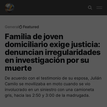
General
Featured
Familia de joven
domiciliario exige justicia:
denuncian irregularidades
en investigación por su
muerte
De acuerdo con el testimonio de su esposa, Julián
Camilo se movilizaba en moto cuando se vio
involucrado en un siniestro con una camioneta
gris, hacia las 2:50 y 3:00 de la madrugada.