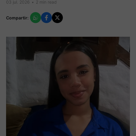
03 jul. 2026
•
2 min read
Compartir: