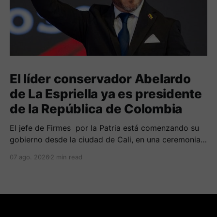
El líder conservador Abelardo
de La Espriella ya es presidente
de la República de Colombia
El jefe de Firmes por la Patria está comenzando su
gobierno desde la ciudad de Cali, en una ceremonia
inédita con la presencia de varios símbolos de
07 ago. 2026
2 min read
gobiernos conservadores.