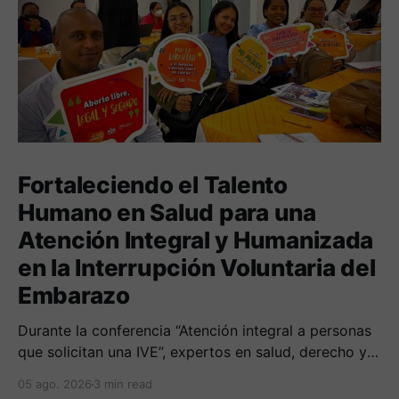
Fortaleciendo el Talento
Humano en Salud para una
Atención Integral y Humanizada
en la Interrupción Voluntaria del
Embarazo
Durante la conferencia “Atención integral a personas
que solicitan una IVE”, expertos en salud, derecho y
derechos humanos compartieron sus conocimientos
05 ago. 2026
3 min read
sobre cómo abordar esta temática desde una