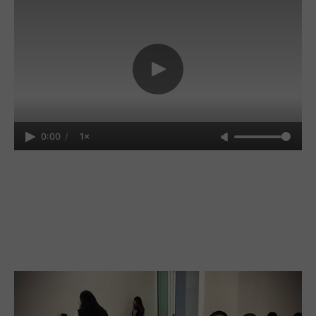
0:00
/
1×