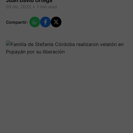
Juan David Ortega
09 dic. 2023
•
1 min read
Compartir: