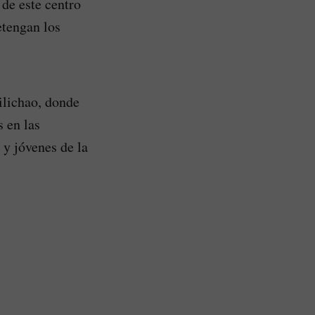
de este centro
etengan los
ilichao, donde
 en las
 y jóvenes de la