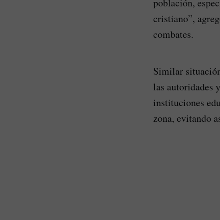
población, espec
cristiano”, agre
combates.
Similar situació
las autoridades 
instituciones edu
zona, evitando a