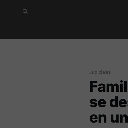
Judiciales
Famil
se de
en un