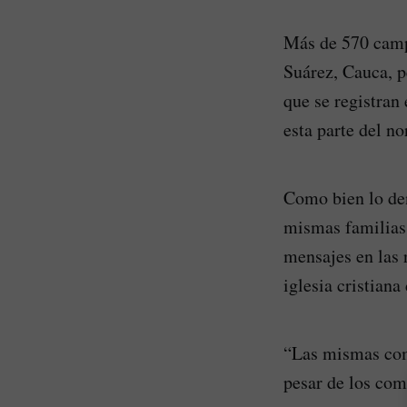
Más de 570 camp
Suárez, Cauca, p
que se registran 
esta parte del n
Como bien lo de
mismas familias 
mensajes en las 
iglesia cristiana
“Las mismas comu
pesar de los com