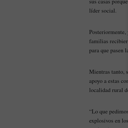
sus casas porque
líder social.
Posteriormente, 
familias recibie
para que pasen la
Mientras tanto, 
apoyo a estas co
localidad rural 
“Lo que pedimos
explosivos en lo