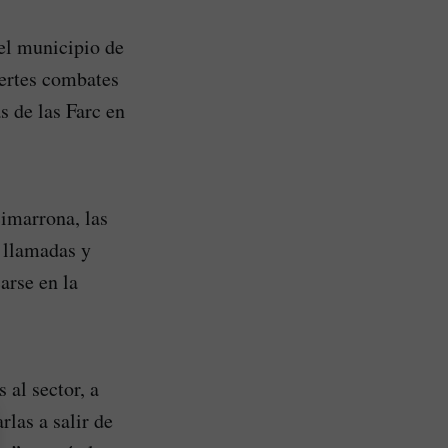
el municipio de
uertes combates
s de las Farc en
imarrona, las
 llamadas y
arse en la
al sector, a
rlas a salir de