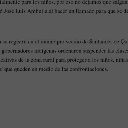
ialmente para los niños, por eso no dejamos que salgan 
gó José Luis Ambuila al hacer un llamado para que se d
n se registra en el municipio vecino de Santander de Qu
y gobernadores indígenas ordenaron suspender las clases
cativas de la zona rural para proteger a los niños, niñas
sí que queden en medio de las confrontaciones.