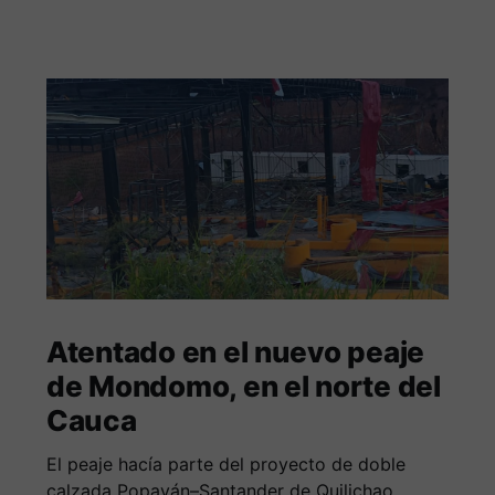
Atentado en el nuevo peaje
de Mondomo, en el norte del
Cauca
El peaje hacía parte del proyecto de doble
calzada Popayán–Santander de Quilichao,