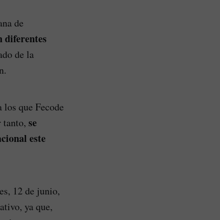
ana de
n diferentes
ado de la
n.
a los que Fecode
se
 tanto,
cional este
s, 12 de junio,
ativo, ya que,