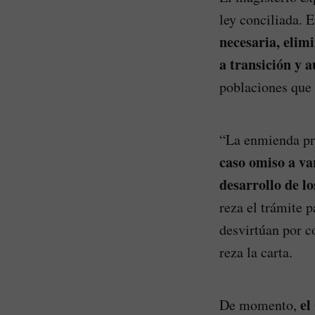
ley conciliada. E
necesaria, elim
a transición y 
poblaciones que 
“La enmienda pre
caso omiso a va
desarrollo de l
reza el trámite 
desvirtúan por c
reza la carta.
el
De momento,