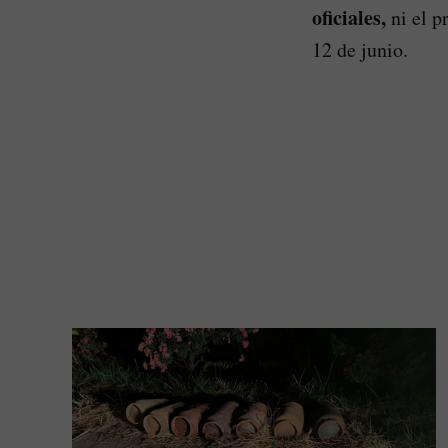
oficiales,
ni el p
12 de junio.