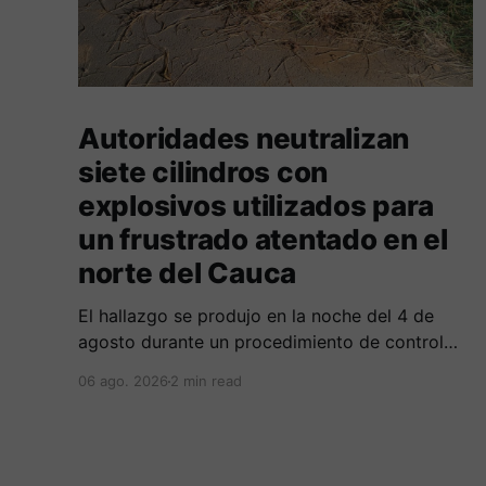
Autoridades neutralizan
siete cilindros con
explosivos utilizados para
un frustrado atentado en el
norte del Cauca
El hallazgo se produjo en la noche del 4 de
agosto durante un procedimiento de control
adelantado por uniformados de la Policía en el
06 ago. 2026
2 min read
peaje de Villa Rica.