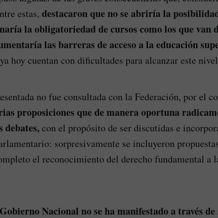
destacaron que no se abriría la posibilid
ntre estas,
inaría la obligatoriedad de cursos como los que van 
aumentaría las barreras de acceso a la educación sup
ya hoy cuentan con dificultades para alcanzar este nive
sentada no fue consultada con la Federación, por el co
rias proposiciones que de manera oportuna radicamo
os debates,
con el propósito de ser discutidas e incorpor
parlamentario: sorpresivamente se incluyeron propuesta
ompleto el reconocimiento del derecho fundamental a 
 Gobierno Nacional no se ha manifestado a través de 