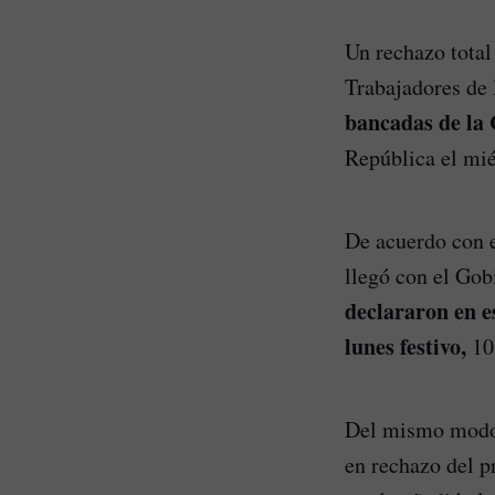
Un rechazo total
Trabajadores de
bancadas de la
República el miér
De acuerdo con e
llegó con el Gob
declararon en e
lunes festivo,
10
Del mismo modo,
en rechazo del pr