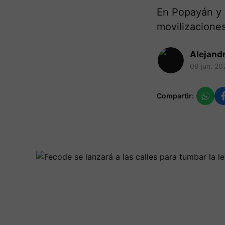
En Popayán y 
movilizaciones
Alejand
09 jun. 20
Compartir: