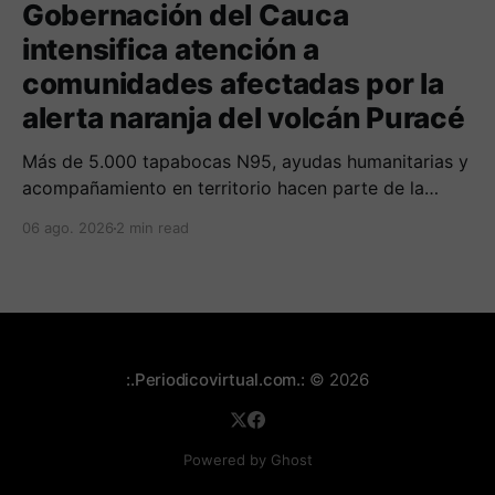
Gobernación del Cauca
intensifica atención a
comunidades afectadas por la
alerta naranja del volcán Puracé
Más de 5.000 tapabocas N95, ayudas humanitarias y
acompañamiento en territorio hacen parte de la
respuesta del Gobierno Departamental para mitigar
06 ago. 2026
2 min read
los efectos de la caída de ceniza.
:.Periodicovirtual.com.:
© 2026
Powered by Ghost