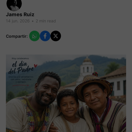
James Ruiz
14 jun. 2026
•
2 min read
Compartir: