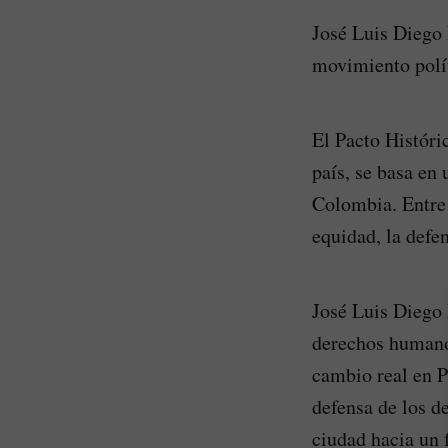
José Luis Diego 
movimiento polít
El Pacto Históri
país, se basa en
Colombia. Entre 
equidad, la defe
José Luis Diego 
derechos humanos
cambio real en 
defensa de los d
ciudad hacia un 