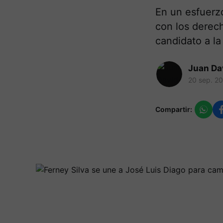
En un esfuerz
con los derec
candidato a la
Juan Da
20 sep. 2
Compartir: