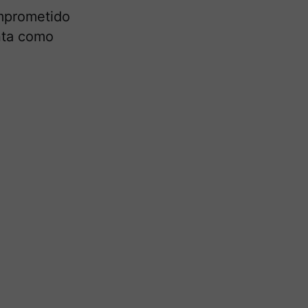
mprometido
nta como