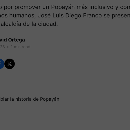
o por promover un Popayán más inclusivo y co
hos humanos, José Luis Diego Franco se prese
 alcaldía de la ciudad.
vid Ortega
023
•
1 min read