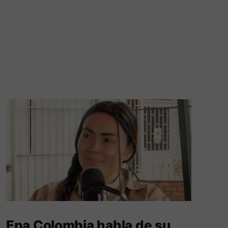
Epa Colombia habla de su