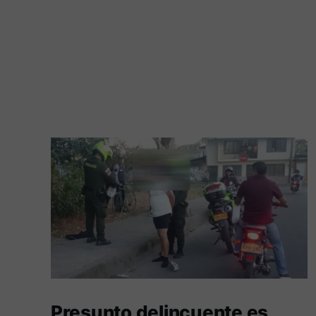
Presunto delincuente es