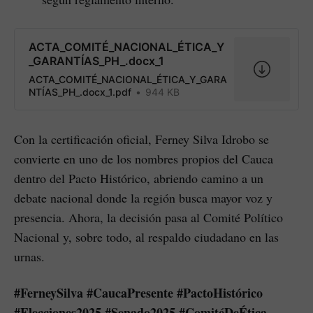
ACTA_COMITÉ_NACIONAL_ÉTICA_Y
_GARANTÍAS_PH_.docx_1
ACTA_COMITÉ_NACIONAL_ÉTICA_Y_GARA
NTÍAS_PH_.docx_1.pdf
944 KB
Con la certificación oficial, Ferney Silva Idrobo se
convierte en uno de los nombres propios del Cauca
dentro del Pacto Histórico, abriendo camino a un
debate nacional donde la región busca mayor voz y
presencia. Ahora, la decisión pasa al Comité Político
Nacional y, sobre todo, al respaldo ciudadano en las
urnas.
#FerneySilva #CaucaPresente #PactoHistórico
#Elecciones2025 #Senado2025 #ComitéDeÉtica