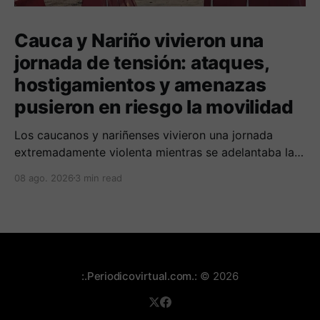
Cauca y Nariño vivieron una
jornada de tensión: ataques,
hostigamientos y amenazas
pusieron en riesgo la movilidad
Los caucanos y nariñenses vivieron una jornada
extremadamente violenta mientras se adelantaba la
posesión de Abelardo de la Espriella como
08 ago. 2026
3 min read
presidente de Colombia.
:.Periodicovirtual.com.:
© 2026