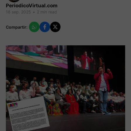
PeriodicoVirtual.com
18 sep. 2025
•
2 min read
Compartir: