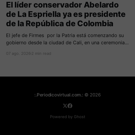
El líder conservador Abelardo
de La Espriella ya es presidente
de la República de Colombia
El jefe de Firmes por la Patria está comenzando su
gobierno desde la ciudad de Cali, en una ceremonia
inédita con la presencia de varios símbolos de
07 ago. 2026
2 min read
gobiernos conservadores.
:.Periodicovirtual.com.:
© 2026
Powered by Ghost