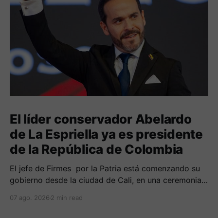
El líder conservador Abelardo
de La Espriella ya es presidente
de la República de Colombia
El jefe de Firmes por la Patria está comenzando su
gobierno desde la ciudad de Cali, en una ceremonia
inédita con la presencia de varios símbolos de
07 ago. 2026
2 min read
gobiernos conservadores.