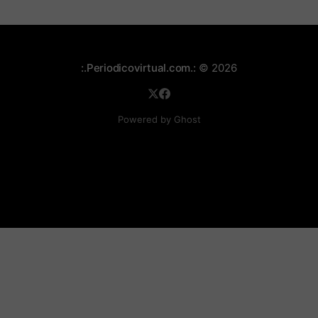
:.Periodicovirtual.com.:
© 2026
Powered by Ghost