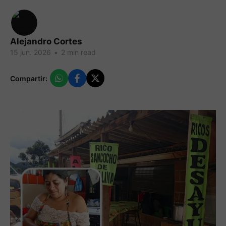
Alejandro Cortes
15 jun. 2026
•
2 min read
Compartir: