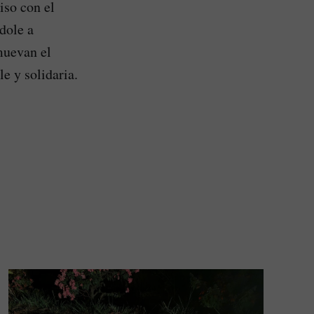
iso con el
dole a
muevan el
e y solidaria.