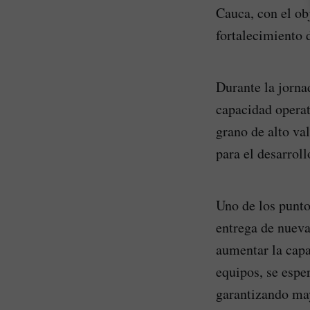
Cauca, con el ob
fortalecimiento d
Durante la jornad
capacidad operat
grano de alto va
para el desarroll
Uno de los punto
entrega de nueva
aumentar la capa
equipos, se espe
garantizando may