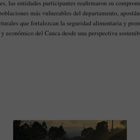
es, las entidades participantes reafirmaron su comprom
 poblaciones más vulnerables del departamento, apostán
cturales que fortalezcan la seguridad alimentaria y pro
l y económico del Cauca desde una perspectiva sostenibl