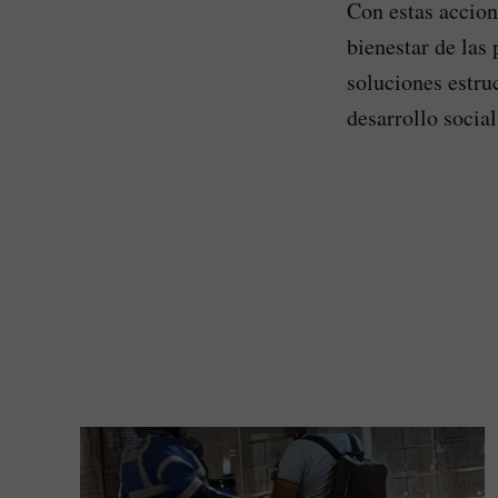
Con estas accion
bienestar de las
soluciones estru
desarrollo socia