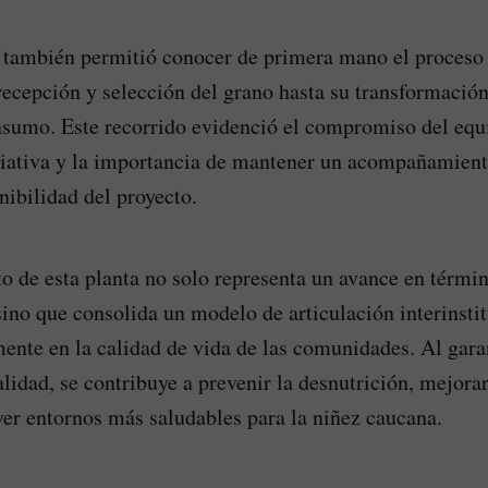
a también permitió conocer de primera mano el proceso 
 recepción y selección del grano hasta su transformació
onsumo. Este recorrido evidenció el compromiso del e
iciativa y la importancia de mantener un acompañamient
nibilidad del proyecto.
to de esta planta no solo representa un avance en térmi
 sino que consolida un modelo de articulación interinsti
ente en la calidad de vida de las comunidades. Al gara
alidad, se contribuye a prevenir la desnutrición, mejora
er entornos más saludables para la niñez caucana.