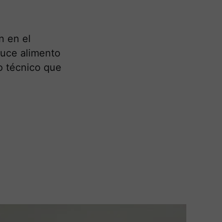
n en el
duce alimento
o técnico que