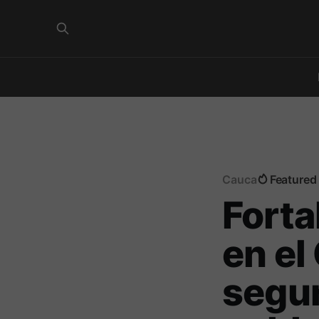
Cauca
Featured
Forta
en el
segur