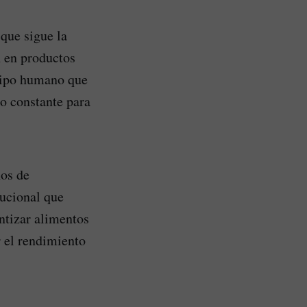
que sigue la
n en productos
quipo humano que
o constante para
nos de
tucional que
ntizar alimentos
r el rendimiento