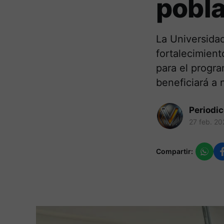
pobla
La Universida
fortalecimient
para el progr
beneficiará a 
Periodi
27 feb. 20
Compartir: