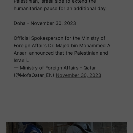
Palestinian, Israeli side to extend the
humanitarian pause for an additional day.
Doha - November 30, 2023
Official Spokesperson for the Ministry of
Foreign Affairs Dr. Majed bin Mohammed Al
Ansari announced that the Palestinian and
Israeli…
— Ministry of Foreign Affairs - Qatar
(@MofaQatar_EN)
November 30, 2023