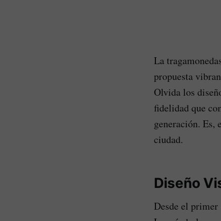
La tragamoneda
propuesta vibran
Olvida los diseñ
fidelidad que co
generación. Es, 
ciudad.
Diseño Vi
Desde el primer 