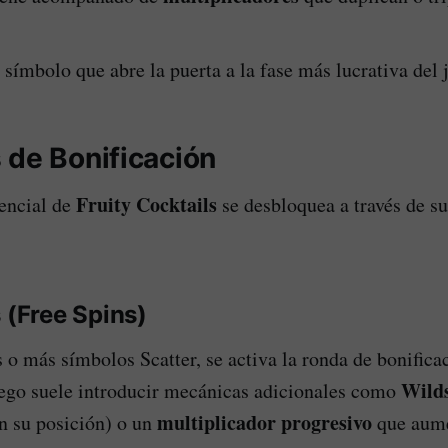
 símbolo que abre la puerta a la fase más lucrativa del 
 de Bonificación
Fruity Cocktails
encial de
se desbloquea a través de s
 (Free Spins)
s o más símbolos Scatter, se activa la ronda de bonifica
Wilds
juego suele introducir mecánicas adicionales como
multiplicador progresivo
en su posición) o un
que aume