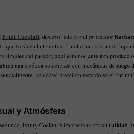
Fruit Cocktail
Barbar
s
, desarrollada por el proveedor
te que traslada la temática frutal a un entorno de lujo
os simples del pasado; aquí estamos ante una producció
mbina una estética sofisticada con mecánicas de juego 
esencialmente, un cóctel premium servido en el bar más
sual y Atmósfera
calidad g
segundo, Fruity Cocktails impresiona por su