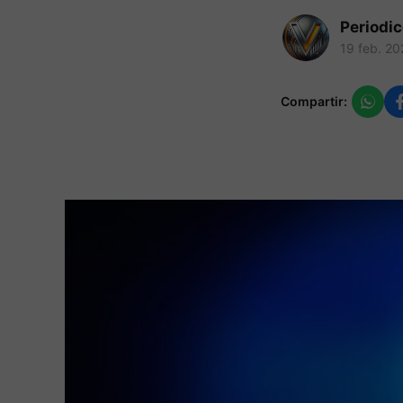
Periodi
19 feb. 20
Compartir: