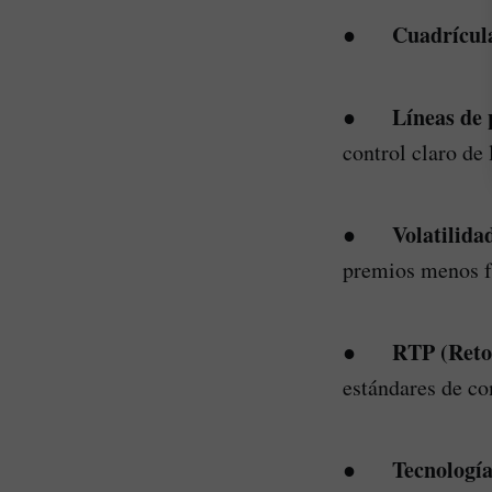
Cuadrícul
●
Líneas de 
●
control claro de 
Volatilida
●
premios menos fr
RTP (Reto
●
estándares de co
Tecnología
●