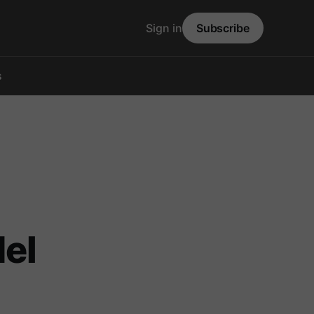
Sign in
Subscribe
s
del