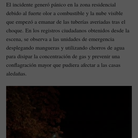
El incidente generó pánico en la zona residencial
debido al fuerte olor a combustible y la nube visible
que empezó a emanar de las tuberías averiadas tras el
choque. En los registros ciudadanos obtenidos desde la
escena, se observa a las unidades de emergencia
desplegando mangueras y utilizando chorros de agua
para disipar la concentración de gas y prevenir una
conflagración mayor que pudiera afectar a las casas
aledañas.