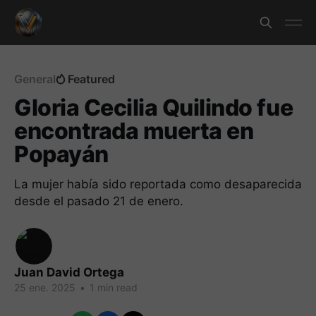
General
Featured
Gloria Cecilia Quilindo fue
encontrada muerta en
Popayán
La mujer había sido reportada como desaparecida
desde el pasado 21 de enero.
Juan David Ortega
25 ene. 2025
•
1 min read