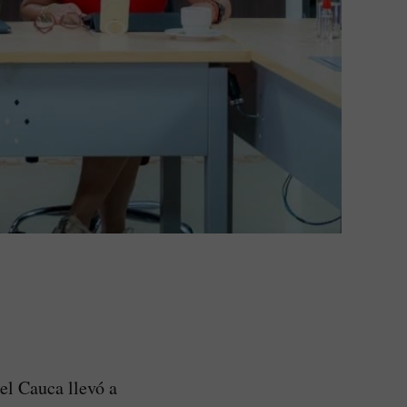
el Cauca llevó a