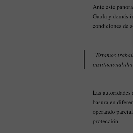
Ante este panora
Gaula y demás in
condiciones de s
“Estamos trabaja
institucionalida
Las autoridades 
basura en difere
operando parcia
protección.