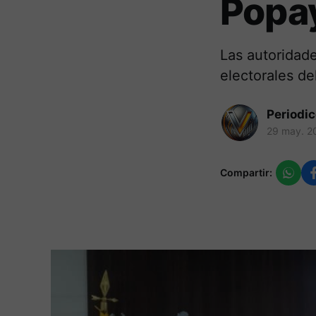
Popa
Las autoridade
electorales de
Periodi
29 may. 2
Compartir: