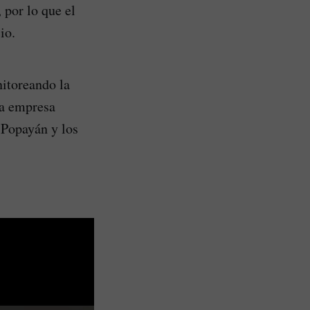
 por lo que el
io.
itoreando la
la empresa
 Popayán y los