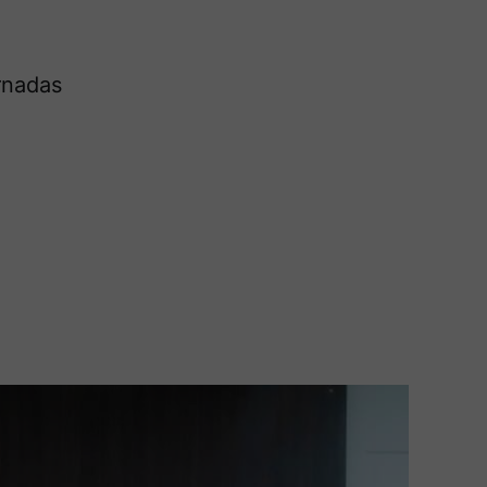
ornadas