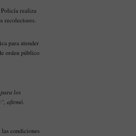
Policía realiza
s recolectores.
ica para atender
 de orden público
 para los
”, afirmó.
 las condiciones