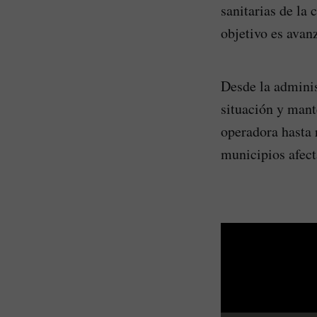
sanitarias de la 
objetivo es avan
Desde la admini
situación y mant
operadora hasta 
municipios afect