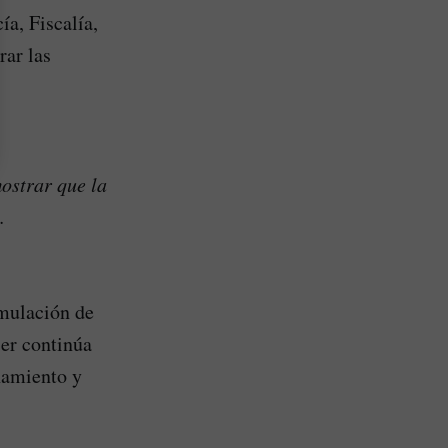
ía, Fiscalía,
rar las
ostrar que la
.
umulación de
ser continúa
ñamiento y