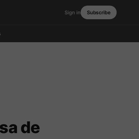
Sign in
Subscribe
s
esa de