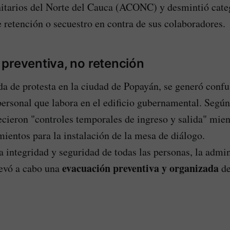
tarios del Norte del Cauca (ACONC) y desmintió cat
e retención o secuestro en contra de sus colaboradores.
preventiva, no retención
da de protesta en la ciudad de Popayán, se generó confu
 personal que labora en el edificio gubernamental. Segú
lecieron "controles temporales de ingreso y salida" mien
ientos para la instalación de la mesa de diálogo.
la integridad y seguridad de todas las personas, la admi
evacuación preventiva y organizada
levó a cabo una
de