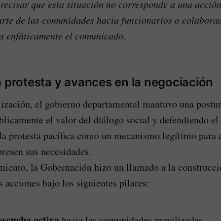
recisar que esta situación no corresponde a una acción
arte de las comunidades hacia funcionarios o colaborad
ya enfáticamente el comunicado.
a protesta y avances en la negociación
lización, el gobierno departamental mantuvo una postur
licamente el valor del diálogo social y defendiendo el
 la protesta pacífica como un mecanismo legítimo para 
resen sus necesidades.
iento, la Gobernación hizo un llamado a la construcci
 acciones bajo los siguientes pilares:
escucha activa
hacia las comunidades movilizadas.