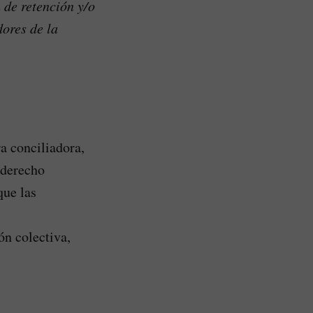
 de retención y/o
ores de la
a conciliadora,
 derecho
que las
ón colectiva,