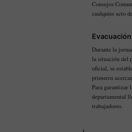
Consejos Comuni
cualquier acto d
Evacuación 
Durante la jorna
la situación del
oficial, se estab
primeros acercam
Para garantizar 
departamental l
trabajadores.