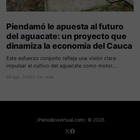
Piendamó le apuesta al futuro
del aguacate: un proyecto que
dinamiza la economía del Cauca
Este esfuerzo conjunto refleja una visión clara:
impulsar el cultivo del aguacate como motor
económico y social para las comunidades
09 ago. 2026
2 min read
campesinas de la región.
:.Periodicovirtual.com.:
© 2026