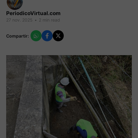
PeriodicoVirtual.com
27 nov. 2025
•
2 min read
Compartir: