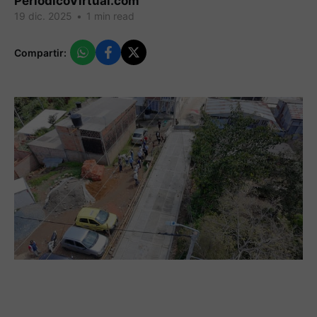
PeriodicoVirtual.com
19 dic. 2025
•
1 min read
Compartir: