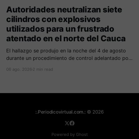
Autoridades neutralizan siete
cilindros con explosivos
utilizados para un frustrado
atentado en el norte del Cauca
El hallazgo se produjo en la noche del 4 de agosto
durante un procedimiento de control adelantado por
uniformados de la Policía en el peaje de Villa Rica.
06 ago. 2026
2 min read
:.Periodicovirtual.com.:
© 2026
Powered by Ghost