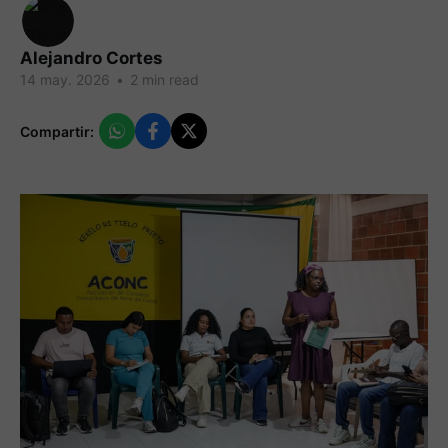
Alejandro Cortes
14 may. 2026
•
2 min read
Compartir: