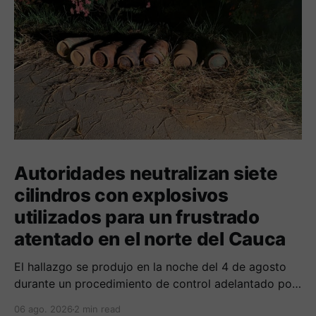
Autoridades neutralizan siete
cilindros con explosivos
utilizados para un frustrado
atentado en el norte del Cauca
El hallazgo se produjo en la noche del 4 de agosto
durante un procedimiento de control adelantado por
uniformados de la Policía en el peaje de Villa Rica.
06 ago. 2026
2 min read