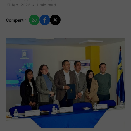
27 feb. 2026
•
1 min read
Compartir: