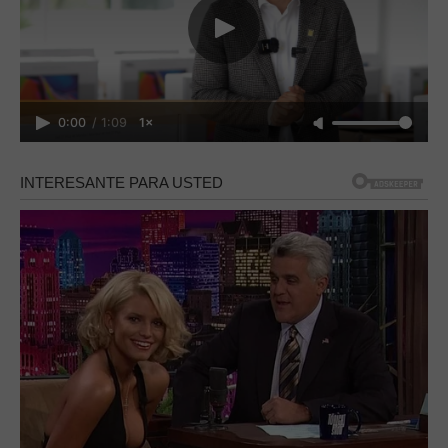
0:00
/
1:09
1×