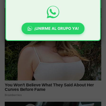
¡UNIRME AL GRUPO YA!