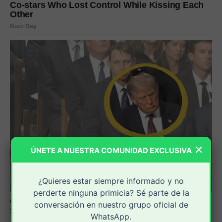
×
ÚNETE A NUESTRA COMUNIDAD EXCLUSIVA
¿Quieres estar siempre informado y no
perderte ninguna primicia? Sé parte de la
conversación en nuestro grupo oficial de
WhatsApp.