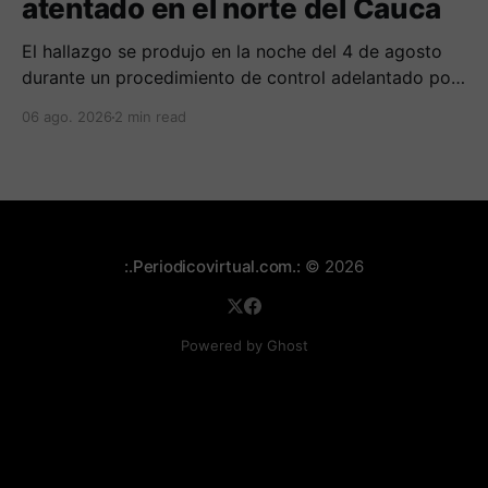
atentado en el norte del Cauca
El hallazgo se produjo en la noche del 4 de agosto
durante un procedimiento de control adelantado por
uniformados de la Policía en el peaje de Villa Rica.
06 ago. 2026
2 min read
:.Periodicovirtual.com.:
© 2026
Powered by Ghost