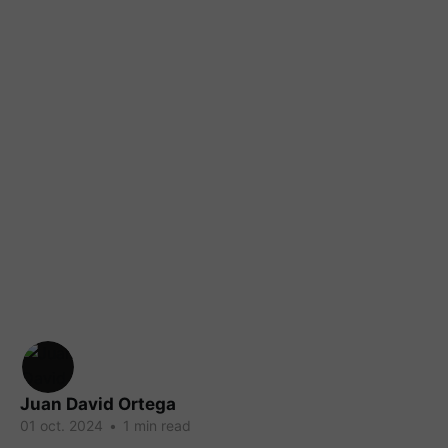
Juan David Ortega
01 oct. 2024
•
1 min read