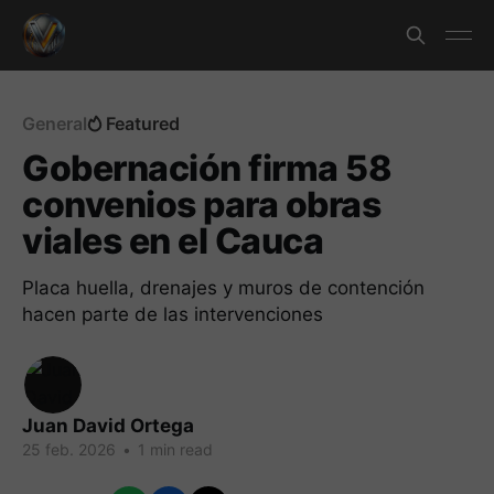
General
Featured
Gobernación firma 58
convenios para obras
viales en el Cauca
Placa huella, drenajes y muros de contención
hacen parte de las intervenciones
Juan David Ortega
25 feb. 2026
•
1 min read