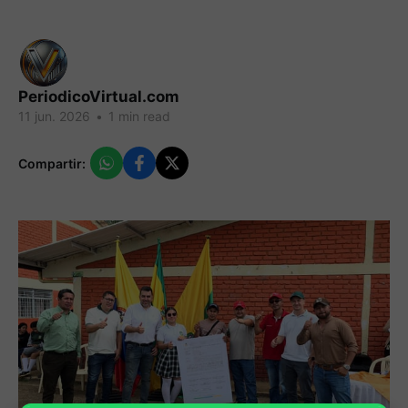
PeriodicoVirtual.com
11 jun. 2026
•
1 min read
Compartir: