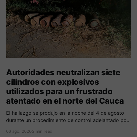
Autoridades neutralizan siete
cilindros con explosivos
utilizados para un frustrado
atentado en el norte del Cauca
El hallazgo se produjo en la noche del 4 de agosto
durante un procedimiento de control adelantado por
uniformados de la Policía en el peaje de Villa Rica.
06 ago. 2026
2 min read