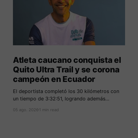
Atleta caucano conquista el
Quito Ultra Trail y se corona
campeón en Ecuador
El deportista completó los 30 kilómetros con
un tiempo de 3:32:51, logrando además
destacarse entre los mejores corredores de la
05 ago. 2026
1 min read
clasificación general.