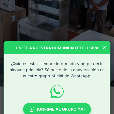
×
ÚNETE A NUESTRA COMUNIDAD EXCLUSIVA
¿Quieres estar siempre informado y no perderte
ninguna primicia? Sé parte de la conversación en
nuestro grupo oficial de WhatsApp.
¡UNIRME AL GRUPO YA!