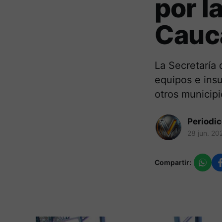
por l
Cauc
La Secretaría
equipos e insu
otros municipi
Periodi
28 jun. 20
Compartir: