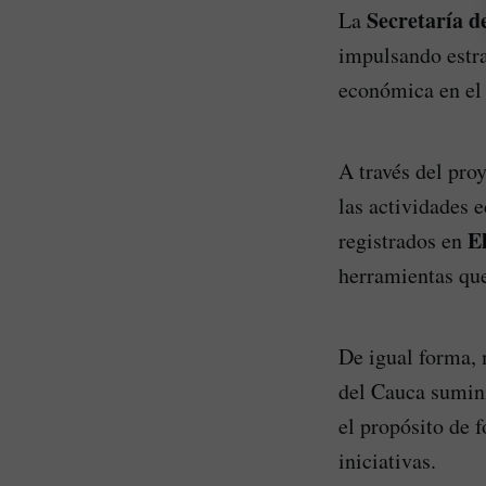
Secretaría d
La
impulsando estra
económica en el
A través del pro
las actividades 
E
registrados en
herramientas que
De igual forma, 
del Cauca sumin
el propósito de 
iniciativas.