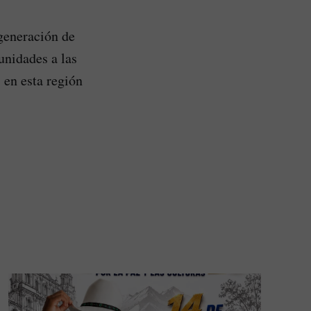
generación de
unidades a las
 en esta región