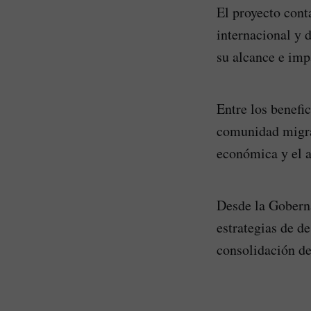
El proyecto cont
internacional y 
su alcance e impa
Entre los benefi
comunidad migran
económica y el a
Desde la Goberna
estrategias de d
consolidación de