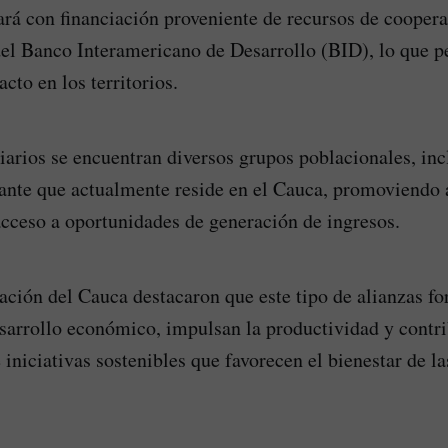
ará con financiación proveniente de recursos de cooper
del Banco Interamericano de Desarrollo (BID), lo que p
cto en los territorios.
ciarios se encuentran diversos grupos poblacionales, inc
te que actualmente reside en el Cauca, promoviendo a
cceso a oportunidades de generación de ingresos.
ción del Cauca destacaron que este tipo de alianzas for
esarrollo económico, impulsan la productividad y contri
 iniciativas sostenibles que favorecen el bienestar de 