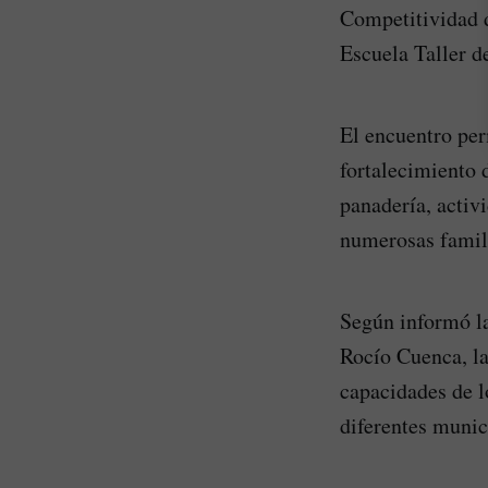
Competitividad d
Escuela Taller d
El encuentro per
fortalecimiento 
panadería, activ
numerosas famil
Según informó la
Rocío Cuenca, la
capacidades de l
diferentes munic