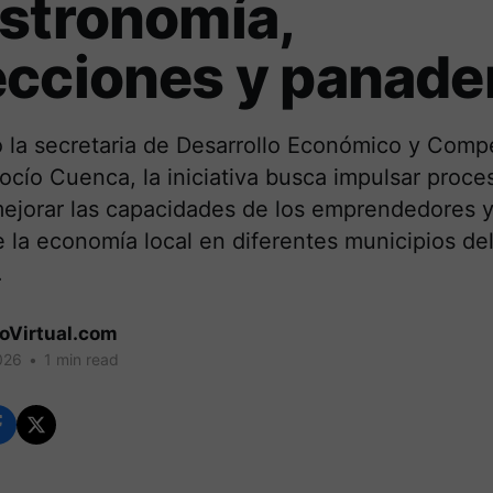
stronomía,
cciones y panade
 la secretaria de Desarrollo Económico y Compe
ocío Cuenca, la iniciativa busca impulsar proce
ejorar las capacidades de los emprendedores y 
 la economía local en diferentes municipios de
.
coVirtual.com
026
•
1 min read