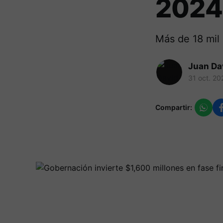
2024
Más de 18 mil 
Juan Da
31 oct. 20
Compartir: