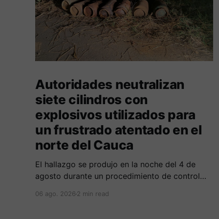
Autoridades neutralizan
siete cilindros con
explosivos utilizados para
un frustrado atentado en el
norte del Cauca
El hallazgo se produjo en la noche del 4 de
agosto durante un procedimiento de control
adelantado por uniformados de la Policía en el
06 ago. 2026
2 min read
peaje de Villa Rica.