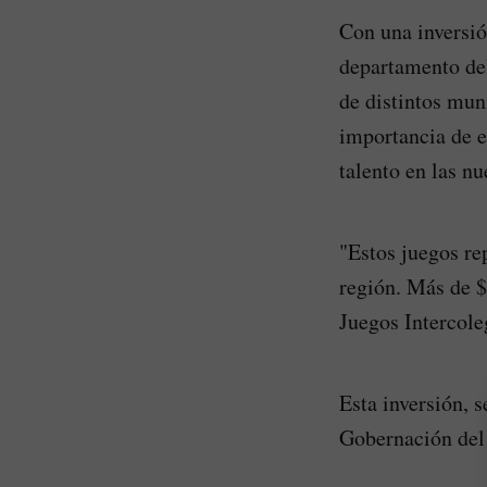
Con una inversió
departamento del
de distintos mun
importancia de e
talento en las n
"Estos juegos re
región. Más de $
Juegos Intercole
Esta inversión, s
Gobernación del 