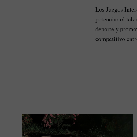
Los Juegos Inter
potenciar el tale
deporte y promov
competitivo entr