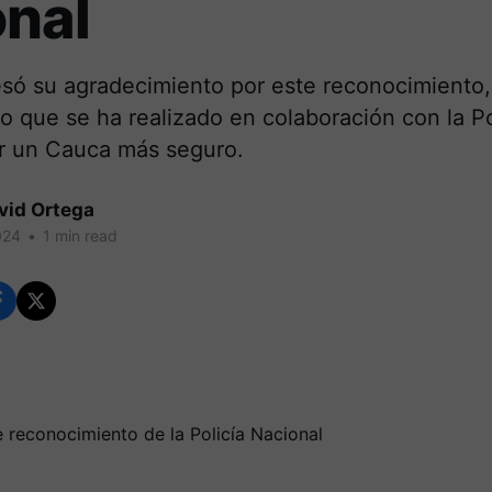
onal
ó su agradecimiento por este reconocimiento
jo que se ha realizado en colaboración con la Po
ar un Cauca más seguro.
vid Ortega
024
•
1 min read