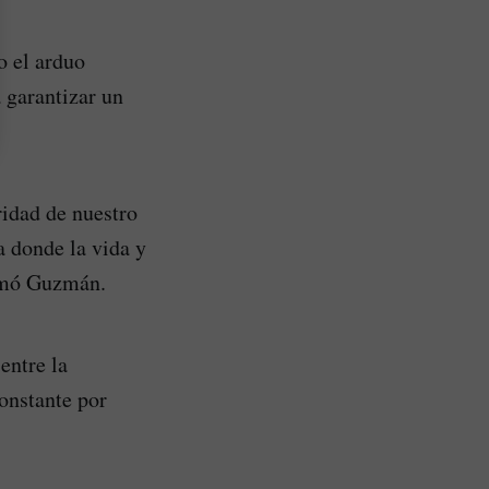
o el arduo
 garantizar un
idad de nuestro
 donde la vida y
irmó Guzmán.
entre la
onstante por