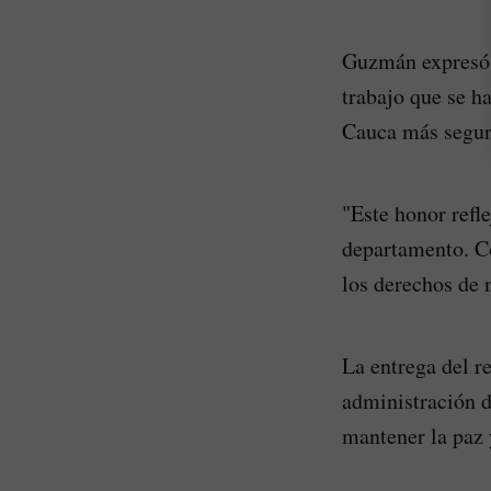
Guzmán expresó 
trabajo que se h
Cauca más segur
"Este honor refl
departamento. C
los derechos de 
La entrega del re
administración d
mantener la paz 