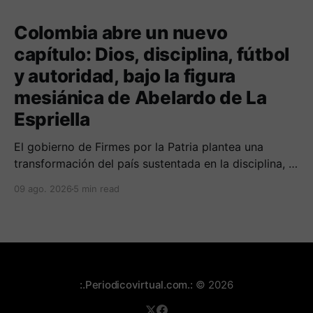
Colombia abre un nuevo
capítulo: Dios, disciplina, fútbol
y autoridad, bajo la figura
mesiánica de Abelardo de La
Espriella
El gobierno de Firmes por la Patria plantea una
transformación del país sustentada en la disciplina, el
fortalecimiento de la familia, los valores religiosos y
09 ago. 2026
5 min read
una mayor presencia de los uniformados en el
territorio
:.Periodicovirtual.com.:
© 2026