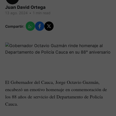
Juan David Ortega
13 ago. 2024
•
1 min read
Compartir:
El Gobernador del Cauca, Jorge Octavio Guzmán,
encabezó un emotivo homenaje en conmemoración de
los 88 años de servicio del Departamento de Policía
Cauca.