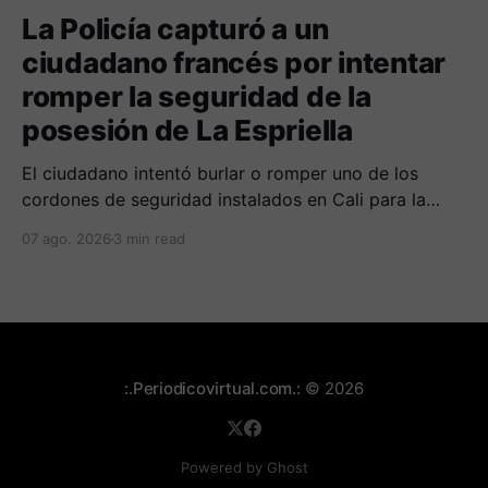
La Policía capturó a un
ciudadano francés por intentar
romper la seguridad de la
posesión de La Espriella
El ciudadano intentó burlar o romper uno de los
cordones de seguridad instalados en Cali para la
seguridad del entrante presidente Abelardo de La
07 ago. 2026
3 min read
Espriella.
:.Periodicovirtual.com.:
© 2026
Powered by Ghost