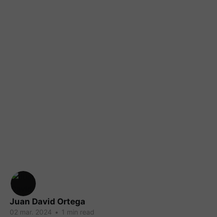
Juan David Ortega
02 mar. 2024
•
1 min read