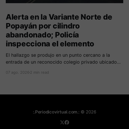
Alerta en la Variante Norte de
Popayán por cilindro
abandonado; Policía
inspecciona el elemento
El hallazgo se produjo en un punto cercano a la
entrada de un reconocido colegio privado ubicado
en el norte de la capital caucana.
07 ago. 2026
2 min read
:.Periodicovirtual.com.:
© 2026