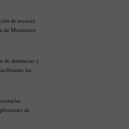
ción de escasez
ma de Monitoreo
ón de denuncias y
acilitando las
cretarías
umplimiento de