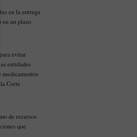
tes en la entrega
o en un plazo
para evitar
las entidades
de medicamentos
 la Corte
uno de recursos
pciones que