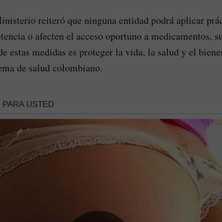
inisterio reiteró que ninguna entidad podrá aplicar prá
tencia o afecten el acceso oportuno a medicamentos, s
de estas medidas es proteger la vida, la salud y el biene
tema de salud colombiano.