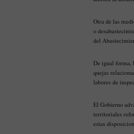
Otra de las medi
o desabastecimi
del Abastecimien
De igual forma, l
quejas relaciona
labores de inspec
El Gobierno advi
territoriales ref
estas disposicion