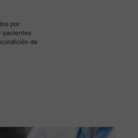
dos por
 pacientes
condición de