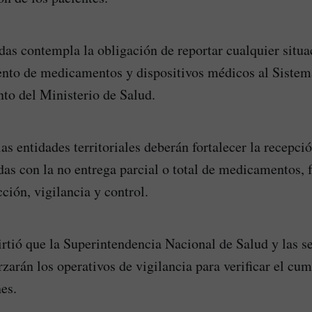
das contempla la obligación de reportar cualquier situa
ento de medicamentos y dispositivos médicos al Siste
to del Ministerio de Salud.
as entidades territoriales deberán fortalecer la recepci
das con la no entrega parcial o total de medicamentos, f
ción, vigilancia y control.
rtió que la Superintendencia Nacional de Salud y las se
orzarán los operativos de vigilancia para verificar el c
es.