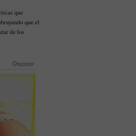
cticas que
ubrayando que el
star de los