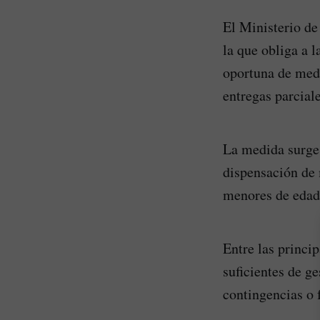
El Ministerio de
la que obliga a 
oportuna de medi
entregas parciale
La medida surge 
dispensación de
menores de edad 
Entre las princi
suficientes de g
contingencias o f