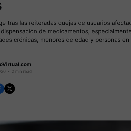
s
e tras las reiteradas quejas de usuarios afecta
 dispensación de medicamentos, especialmente
des crónicas, menores de edad y personas en 
.
coVirtual.com
026
•
2 min read