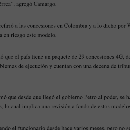
férrea”, agregó Camargo.
 refirió a las concesiones en Colombia y a lo dicho por
ía en riesgo este modelo.
mó que el país tiene un paquete de 29 concesiones 4G, de
oblemas de ejecución y cuentan con una decena de tribu
mó que desde que llegó el gobierno Petro al poder, se h
 lo cual implica una revisión a fondo de estos modelos
iendo el funcionario desde hace varios meses, pero no se