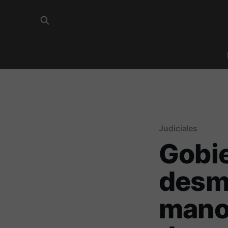
Judiciales
Gobie
desm
manos