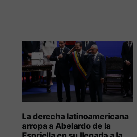
La derecha latinoamericana
arropa a Abelardo de la
Espriella en su llegada a la