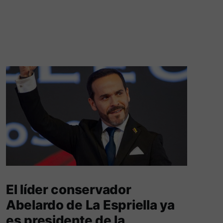
El líder conservador
Abelardo de La Espriella ya
es presidente de la