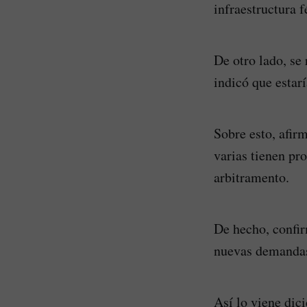
infraestructura 
De otro lado, se
indicó que estar
Sobre esto, afir
varias tienen pr
arbitramento.
De hecho, confir
nuevas demandas,
Así lo viene dic