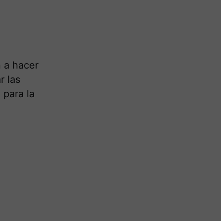
n a hacer
r las
 para la