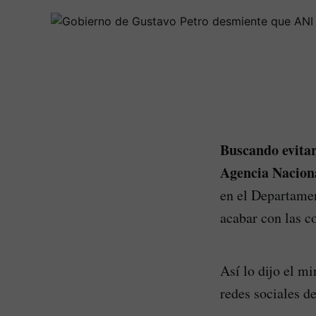
Buscando evitar
Agencia Naciona
en el Departamen
acabar con las 
Así lo dijo el m
redes sociales d