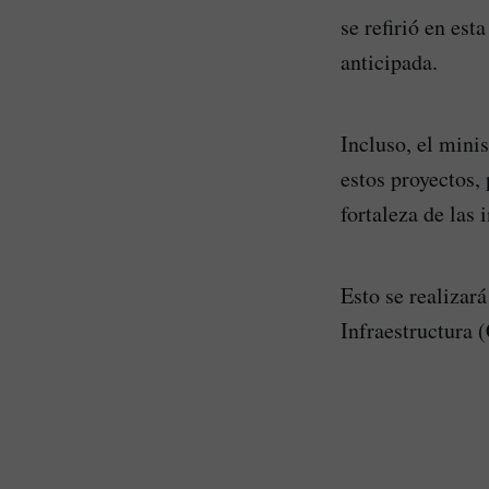
se refirió en es
anticipada.
Incluso, el minis
estos proyectos,
fortaleza de las
Esto se realizar
Infraestructura 