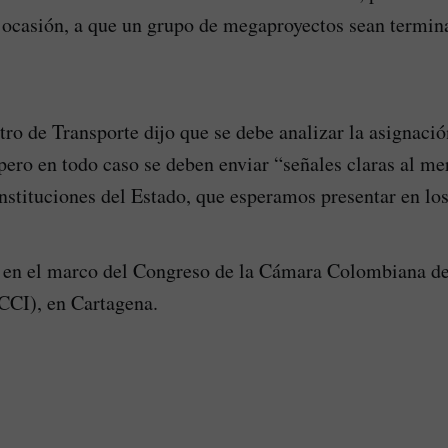
ta ocasión, a que un grupo de megaproyectos sean termi
tro de Transporte dijo que se debe analizar la asignació
 pero en todo caso se deben enviar “señales claras al m
 instituciones del Estado, que esperamos presentar en lo
á en el marco del Congreso de la Cámara Colombiana de
(CCI), en Cartagena.