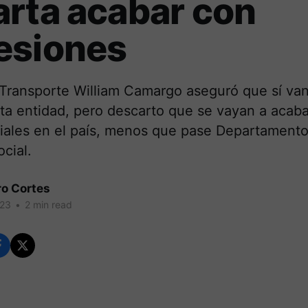
rta acabar con
esiones
e Transporte William Camargo aseguró que sí va
ta entidad, pero descarto que se vayan a acaba
iales en el país, menos que pase Departamento
cial.
ro Cortes
023
•
2 min read