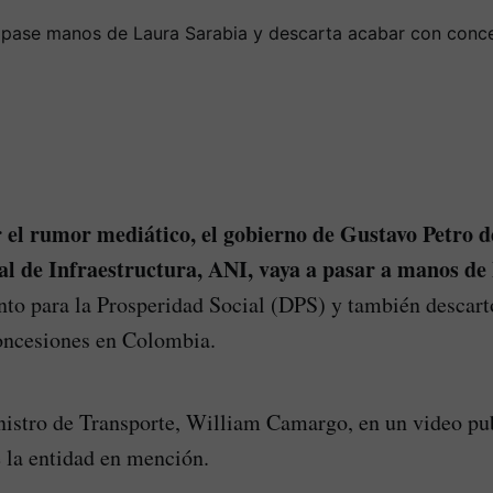
 el rumor mediático, el gobierno de Gustavo Petro d
l de Infraestructura, ANI, vaya a pasar a manos de
to para la Prosperidad Social (DPS) y también descart
concesiones en Colombia.
inistro de Transporte, William Camargo, en un video pu
e la entidad en mención.