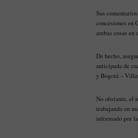
Sus comentarios
concesiones en 
ambas cosas en u
De hecho, asegur
anticipada de cu
y Bogotá – Villa
No obstante, el 
trabajando en un
informado por la