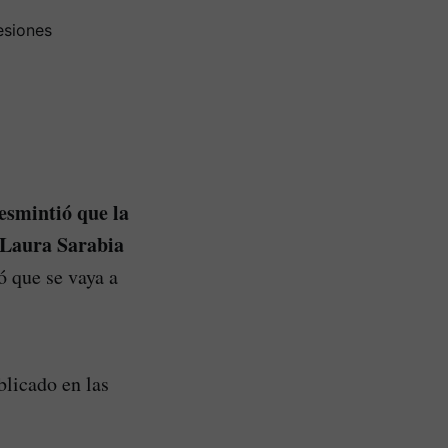
esmintió que la
 Laura Sarabia
ó que se vaya a
blicado en las