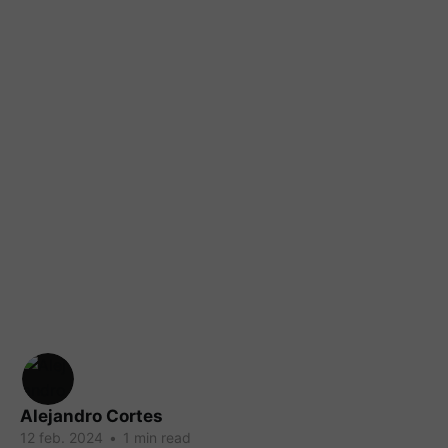
Alejandro Cortes
12 feb. 2024
•
1 min read