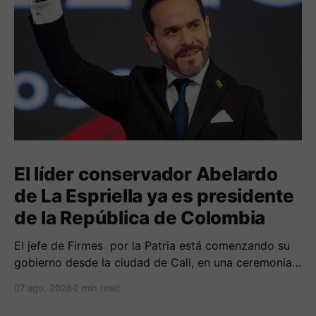
El líder conservador Abelardo
de La Espriella ya es presidente
de la República de Colombia
El jefe de Firmes por la Patria está comenzando su
gobierno desde la ciudad de Cali, en una ceremonia
inédita con la presencia de varios símbolos de
07 ago. 2026
2 min read
gobiernos conservadores.