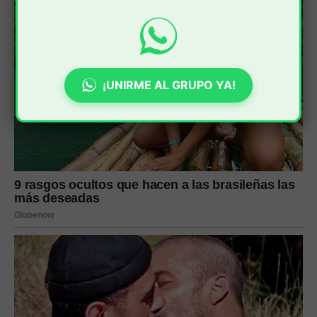
¡UNIRME AL GRUPO YA!