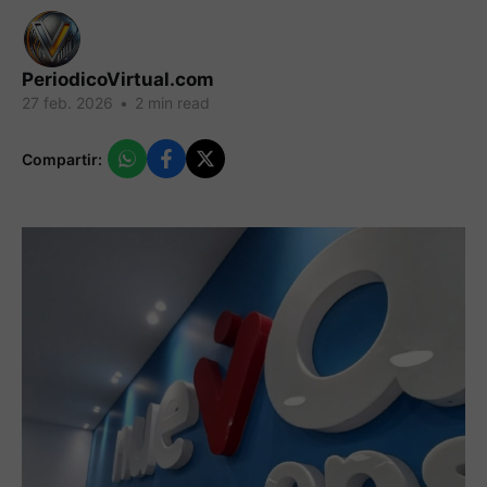
PeriodicoVirtual.com
27 feb. 2026
•
2 min read
Compartir: