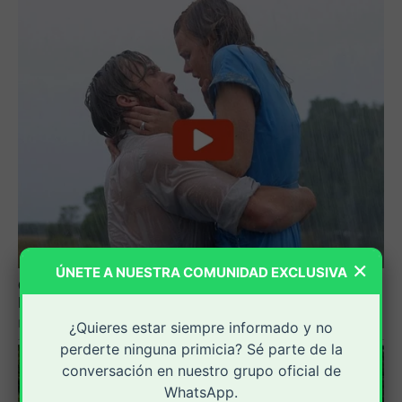
×
ÚNETE A NUESTRA COMUNIDAD EXCLUSIVA
¿Quieres estar siempre informado y no
perderte ninguna primicia? Sé parte de la
conversación en nuestro grupo oficial de
WhatsApp.